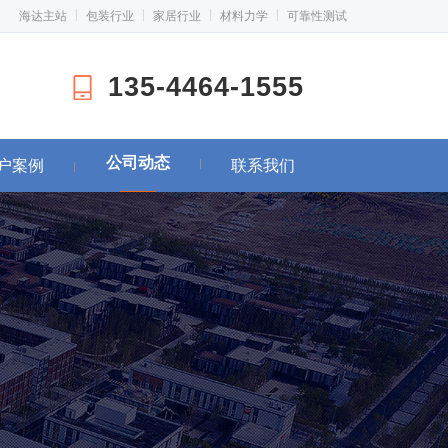
海达主站
包装行业
家居行业
材料力学
可靠性测试
135-4464-1555
公司动态
户案例
联系我们