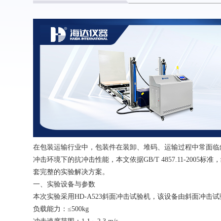
在包装运输行业中，包装件在装卸、堆码、运输过程中常面临
冲击环境下的抗冲击性能，本文依据
GB/T 4857.11-2
套完整的实验解决方案。
一、实验设备与参数
本次实验采用
HD-A523斜面冲击试验机，该设备由斜面冲
负载能力：
≤500kg