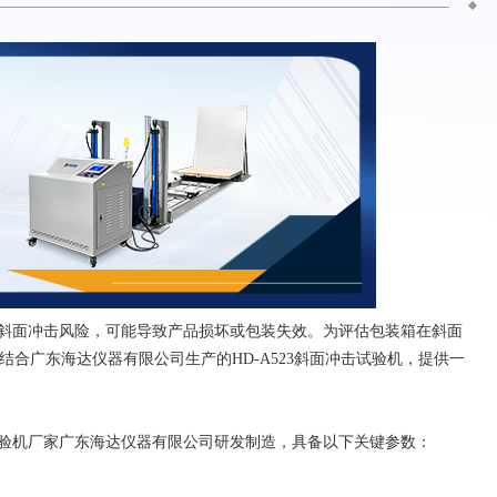
斜面冲击风险，可能导致产品损坏或包装失效。为评估包装箱在斜面
005标准，结合广东海达仪器有限公司生产的HD-A523斜面冲击试验机，提供一
击试验机厂家广东海达仪器有限公司研发制造，具备以下关键参数：