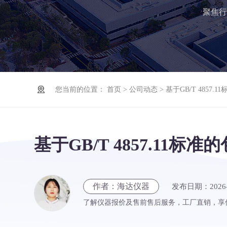
聚焦行
您当前的位置：
首页
>
公司动态
> 基于GB/T 485
基于GB/T 4857.11
作者：海达仪器
发布日期：2026-
了解仪器报价及售前售后服务，工厂直销，享